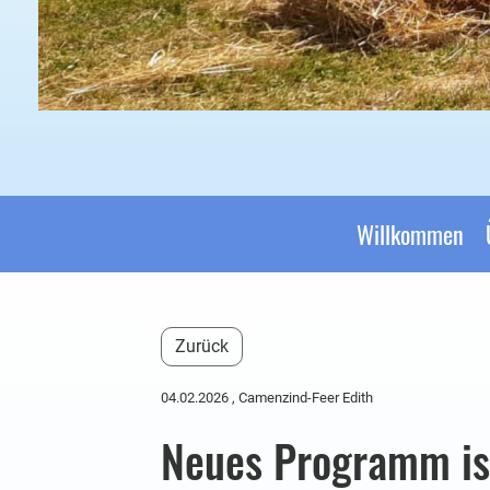
Willkommen
Zurück
04.02.2026
, Camenzind-Feer Edith
Neues Programm ist