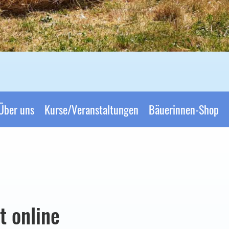
Über uns
Kurse/Veranstaltungen
Bäuerinnen-Shop
 online