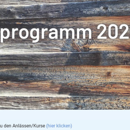
 zu den Anlässen/Kurse
(hier klicken)