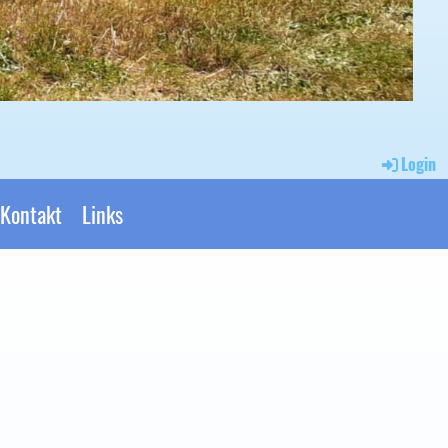
Login
Kontakt
Links