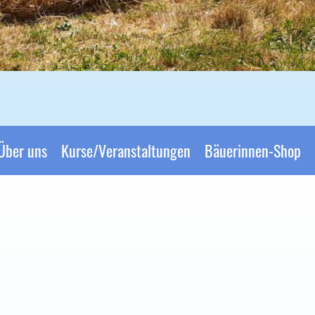
Über uns
Kurse/Veranstaltungen
Bäuerinnen-Shop