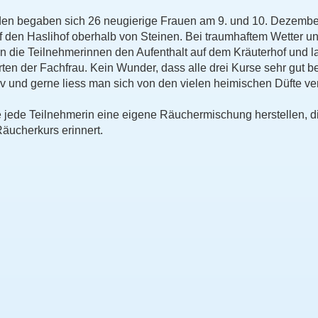
en begaben sich 26 neugierige Frauen am 9. und 10. Dezember
f den Haslihof oberhalb von Steinen. Bei traumhaftem Wetter un
n die Teilnehmerinnen den Aufenthalt auf dem Kräuterhof und 
ten der Fachfrau. Kein Wunder, dass alle drei Kurse sehr gut b
iv und gerne liess man sich von den vielen heimischen Düfte ve
e jede Teilnehmerin eine eigene Räuchermischung herstellen, 
äucherkurs erinnert.