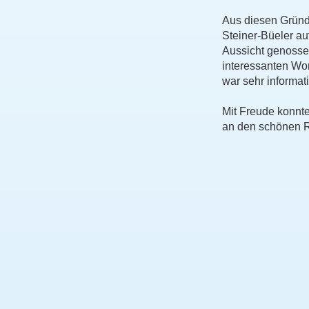
Aus diesen Gründ
Steiner-Büeler au
Aussicht genosse
interessanten Wor
war sehr informat
Mit Freude konnt
an den schönen R