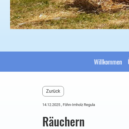
Willkommen
Zurück
14.12.2025
, Föhn-Imholz Regula
Räuchern