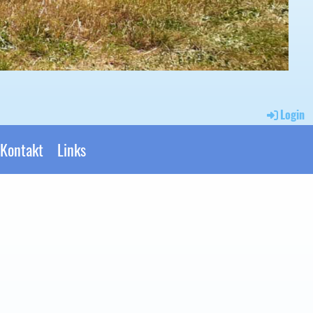
Login
Kontakt
Links