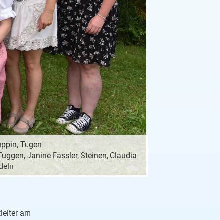
Hüppin, Tugen
Tuggen, Janine Fässler, Steinen, Claudia
edeln
leiter am