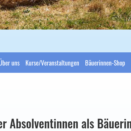
Über uns
Kurse/Veranstaltungen
Bäuerinnen-Shop
er Absolventinnen als Bäueri