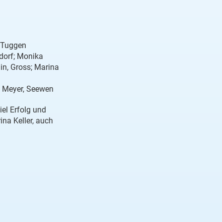
, Tuggen
ndorf; Monika
in, Gross; Marina
ni Meyer, Seewen
el Erfolg und
ina Keller, auch