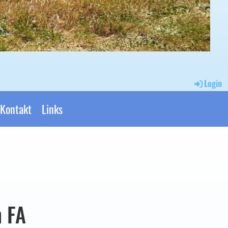
Login
Kontakt
Links
n FA