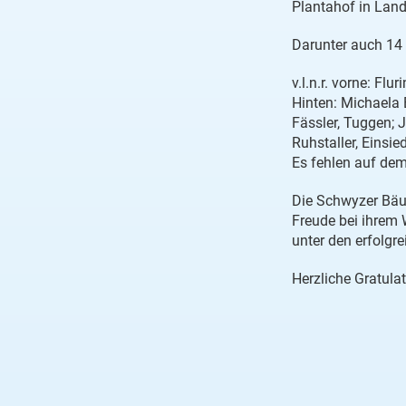
Plantahof in Lan
Darunter auch 14
v.l.n.r. vorne: Fl
Hinten: Michaela 
Fässler, Tuggen; J
Ruhstaller, Einsie
Es fehlen auf dem
Die Schwyzer Bäue
Freude bei ihrem 
unter den erfolgre
Herzliche Gratulat