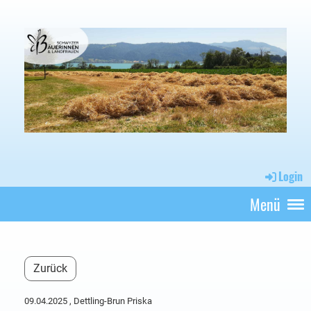
Login
Menü
Zurück
09.04.2025
, Dettling-Brun Priska