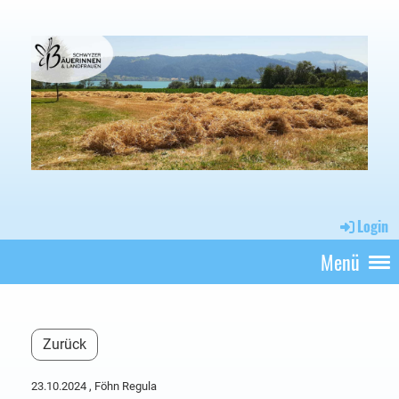
Login
Menü
Zurück
23.10.2024
, Föhn Regula