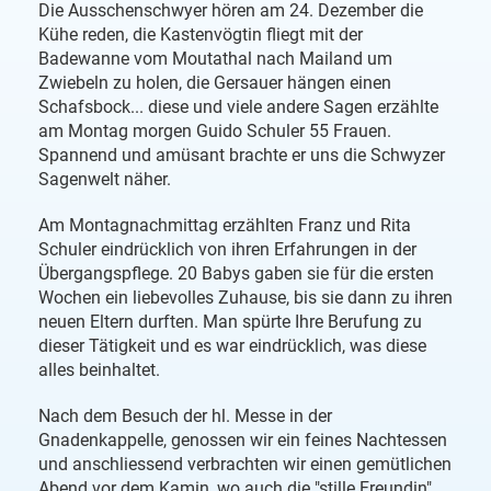
Die Ausschenschwyer hören am 24. Dezember die
Kühe reden, die Kastenvögtin fliegt mit der
Badewanne vom Moutathal nach Mailand um
Zwiebeln zu holen, die Gersauer hängen einen
Schafsbock... diese und viele andere Sagen erzählte
am Montag morgen Guido Schuler 55 Frauen.
Spannend und amüsant brachte er uns die Schwyzer
Sagenwelt näher.
Am Montagnachmittag erzählten Franz und Rita
Schuler eindrücklich von ihren Erfahrungen in der
Übergangspflege. 20 Babys gaben sie für die ersten
Wochen ein liebevolles Zuhause, bis sie dann zu ihren
neuen Eltern durften. Man spürte Ihre Berufung zu
dieser Tätigkeit und es war eindrücklich, was diese
alles beinhaltet.
Nach dem Besuch der hl. Messe in der
Gnadenkappelle, genossen wir ein feines Nachtessen
und anschliessend verbrachten wir einen gemütlichen
Abend vor dem Kamin, wo auch die "stille Freundin"