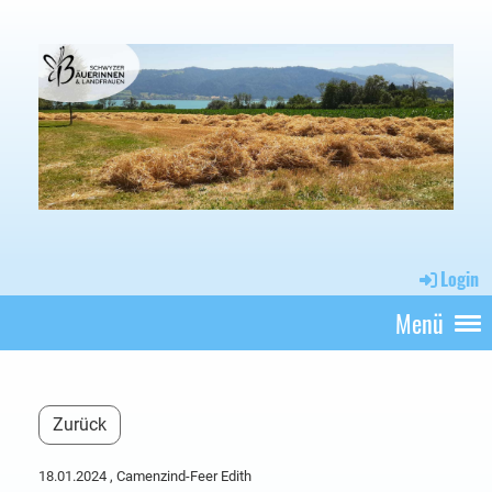
Login
Menü
Zurück
18.01.2024
, Camenzind-Feer Edith