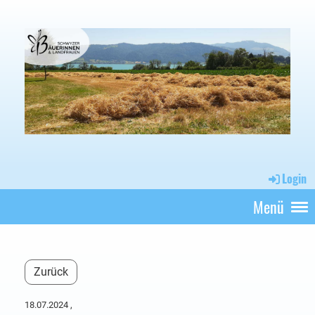
Login
Menü
Zurück
18.07.2024
,