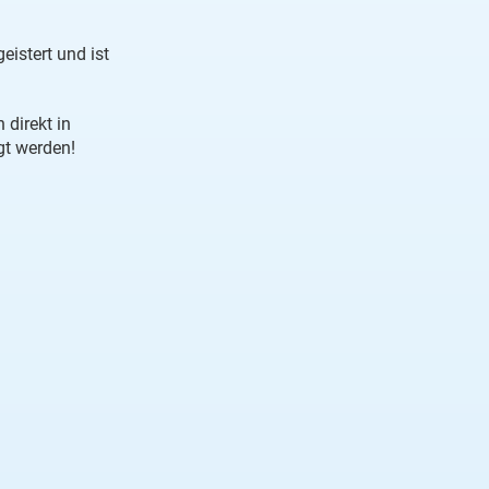
istert und ist
 direkt in
gt werden!