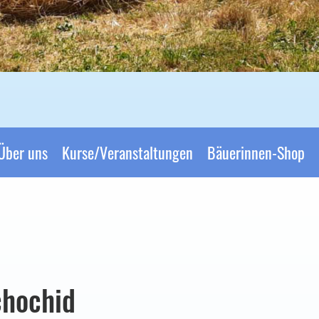
Über uns
Kurse/Veranstaltungen
Bäuerinnen-Shop
chochid