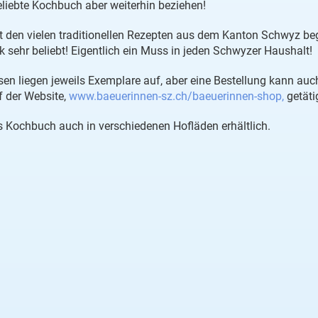
liebte Kochbuch aber weiterhin beziehen!
den vielen traditionellen Rezepten aus dem Kanton Schwyz bege
 sehr beliebt! Eigentlich ein Muss in jeden Schwyzer Haushalt!
en liegen jeweils Exemplare auf, aber eine Bestellung kann auch
 der Website,
www.baeuerinnen-sz.ch/baeuerinnen-shop,
getäti
 Kochbuch auch in verschiedenen Hofläden erhältlich.