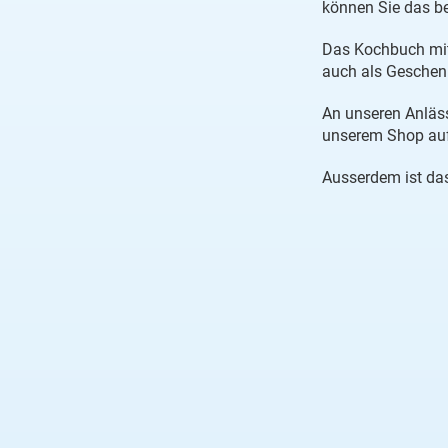
können Sie das be
Das Kochbuch mit 
auch als Geschenk
An unseren Anläss
unserem Shop auf
Ausserdem ist das