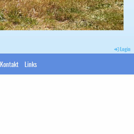
Login
Kontakt
Links